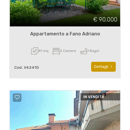
€ 90.000
Appartamento a Fano Adriano
81 mq
3 Camere
1 Bagni
Dettagli
Cod. V4241D
IN VENDITA