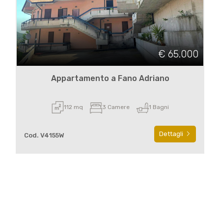
€ 65.000
Appartamento a Fano Adriano
112 mq
3 Camere
1 Bagni
Dettagli
Cod. V4155W