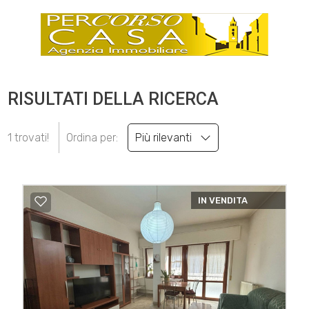
RISULTATI DELLA RICERCA
1 trovati!
Ordina per:
Più rilevanti
IN VENDITA