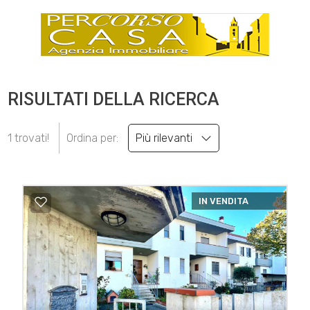
RISULTATI DELLA RICERCA
1 trovati!
Ordina per:
Più rilevanti
IN VENDITA