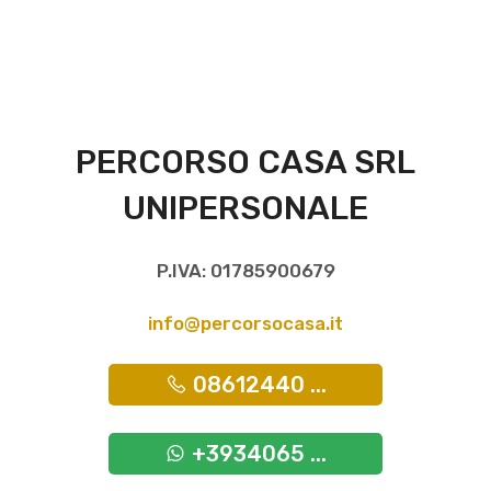
PERCORSO CASA SRL
UNIPERSONALE
P.IVA: 01785900679
info@percorsocasa.it
08612440 ...
+3934065 ...