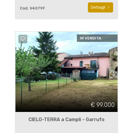
Dettagli
Cod. V4079F
IN VENDITA
€ 99.000
CIELO-TERRA a Campli - Garrufo