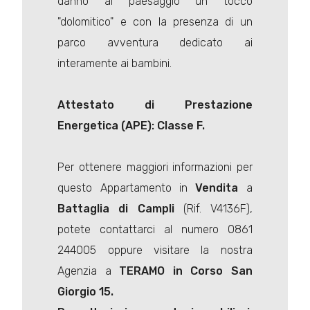
danno al paesaggio un tocco
"dolomitico" e con la presenza di un
parco avventura dedicato ai
interamente ai bambini.
Attestato di Prestazione
Energetica (APE): Classe F.
Per ottenere maggiori informazioni per
questo Appartamento in
Vendita
a
Battaglia di
Campli
(Rif. V4136F),
potete contattarci al numero 0861
244005 oppure visitare la nostra
Agenzia a
TERAMO in Corso San
Giorgio 15.