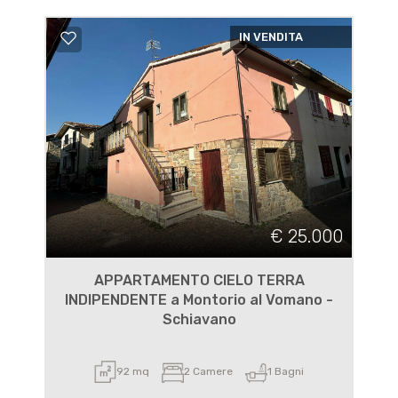
IN VENDITA
€ 25.000
APPARTAMENTO CIELO TERRA
INDIPENDENTE a Montorio al Vomano -
Schiavano
92 mq
2 Camere
1 Bagni