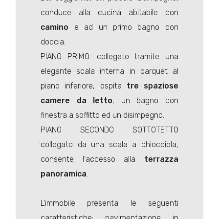
conduce alla cucina abitabile con
camino
e ad un primo bagno con
doccia.
PIANO PRIMO: collegato tramite una
elegante scala interna in parquet al
piano inferiore, ospita
tre spaziose
camere da letto
, un bagno con
finestra a soffitto ed un disimpegno.
PIANO SECONDO SOTTOTETTO
collegato da una scala a chiocciola,
consente l'accesso alla
terrazza
panoramica
.
L'immobile presenta le seguenti
caratteristiche: pavimentazione in