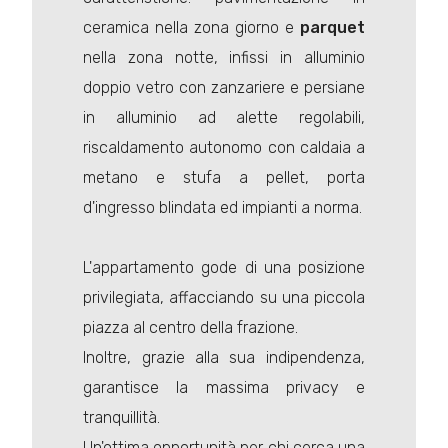
ceramica nella zona giorno e
parquet
nella zona notte, infissi in alluminio
doppio vetro con zanzariere e persiane
in alluminio ad alette regolabili,
riscaldamento autonomo con caldaia a
metano e stufa a pellet, porta
d'ingresso blindata ed impianti a norma.
L'appartamento gode di una posizione
privilegiata, affacciando su una piccola
piazza al centro della frazione.
Inoltre, grazie alla sua indipendenza,
garantisce la massima privacy e
tranquillità.
Un'ottima opportunità per chi cerca una