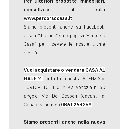
Per ulteriori proposte immobiliari,
consultate il sito
www.percorsocasa.it
.
Siamo presenti anche su Facebook:
clicca "Mi piace" sulla pagina "Percorso
Casa" per ricevere le nostre ultime
novità!
Vuoi acquistare o vendere CASA AL
MARE ?
Contatta la nostra AGENZIA di
TORTORETO LIDO in Via Venezia n. 30
angolo Via De Gasperi (davanti al
Conad) al numero
0861 264259
.
Siamo presenti anche nella nuova