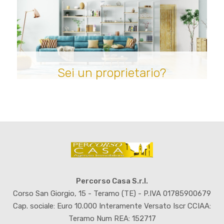
Sei un proprietario?
Percorso Casa S.r.l.
Corso San Giorgio, 15 - Teramo (TE) - P.IVA 01785900679
Cap. sociale: Euro 10.000 Interamente Versato Iscr CCIAA:
Teramo Num REA: 152717