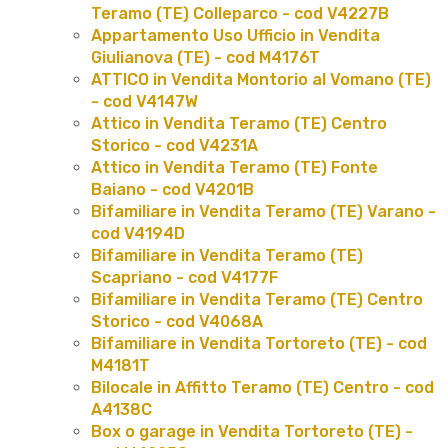
Teramo (TE) Colleparco - cod V4227B
Appartamento Uso Ufficio in Vendita
Giulianova (TE) - cod M4176T
ATTICO in Vendita Montorio al Vomano (TE)
- cod V4147W
Attico in Vendita Teramo (TE) Centro
Storico - cod V4231A
Attico in Vendita Teramo (TE) Fonte
Baiano - cod V4201B
Bifamiliare in Vendita Teramo (TE) Varano -
cod V4194D
Bifamiliare in Vendita Teramo (TE)
Scapriano - cod V4177F
Bifamiliare in Vendita Teramo (TE) Centro
Storico - cod V4068A
Bifamiliare in Vendita Tortoreto (TE) - cod
M4181T
Bilocale in Affitto Teramo (TE) Centro - cod
A4138C
Box o garage in Vendita Tortoreto (TE) -