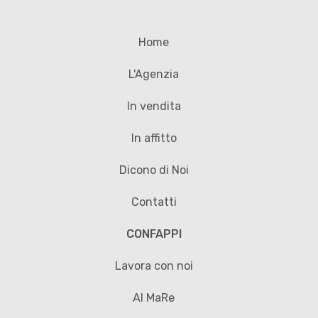
Home
L'Agenzia
In vendita
In affitto
Dicono di Noi
Contatti
CONFAPPI
Lavora con noi
Al MaRe