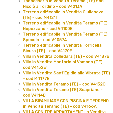
Tabaccheria in Vendita Teramo (TE) San
Nicolò a Tordino - cod V4213A
Terreno edificabile in Vendita Giulianova
(TE) - cod M4121T
Terreno edificabile in Vendita Teramo (TE)
Nepezzano - cod V4100B
Terreno edificabile in Vendita Teramo (TE)
Specola - cod V4057A
Terreno edificabile in Vendita Torricella
Sicura (TE) - cod V4170E
Villa in Vendita Colledara (TE) - cod V4187B
Villa in Vendita Montorio al Vomano (TE) -
cod V4152W
Villa in Vendita Sant'Egidio alla Vibrata (TE)
- cod M4177E
Villa in Vendita Teramo (TE) - cod V4132C
Villa in Vendita Teramo (TE) Scapriano -
cod V4114B
VILLA BIFAMILIARE CON PISCINA E TERRENO
in Vendita Teramo (TE) - cod V4166A
VILLA CON TRE APPARTAMENTI in Vendita