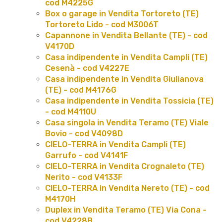
cod M4225G
Box o garage in Vendita Tortoreto (TE)
Tortoreto Lido - cod M3006T
Capannone in Vendita Bellante (TE) - cod
V4170D
Casa indipendente in Vendita Campli (TE)
Cesenà - cod V4227E
Casa indipendente in Vendita Giulianova
(TE) - cod M4176G
Casa indipendente in Vendita Tossicia (TE)
- cod M4110U
Casa singola in Vendita Teramo (TE) Viale
Bovio - cod V4098D
CIELO-TERRA in Vendita Campli (TE)
Garrufo - cod V4141F
CIELO-TERRA in Vendita Crognaleto (TE)
Nerito - cod V4133F
CIELO-TERRA in Vendita Nereto (TE) - cod
M4170H
Duplex in Vendita Teramo (TE) Via Cona -
cod V4228B