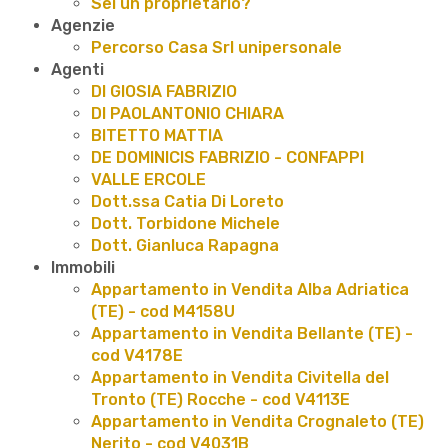
Sei un proprietario?
Agenzie
Percorso Casa Srl unipersonale
Agenti
DI GIOSIA FABRIZIO
DI PAOLANTONIO CHIARA
BITETTO MATTIA
DE DOMINICIS FABRIZIO - CONFAPPI
VALLE ERCOLE
Dott.ssa Catia Di Loreto
Dott. Torbidone Michele
Dott. Gianluca Rapagna
Immobili
Appartamento in Vendita Alba Adriatica
(TE) - cod M4158U
Appartamento in Vendita Bellante (TE) -
cod V4178E
Appartamento in Vendita Civitella del
Tronto (TE) Rocche - cod V4113E
Appartamento in Vendita Crognaleto (TE)
Nerito - cod V4031B