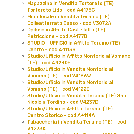
Magazzino in Vendita Tortoreto (TE)
Tortoreto Lido - cod A4175G
Monolocale in Vendita Teramo (TE)
Colleatterrato Basso - cod V3072A
Opificio in Affitto Castellalto (TE)
Petriccione - cod A4177B
STUDIO - UFFICIO in Affitto Teramo (TE)
Centro - cod A4113B
Studio/Ufficio in Affitto Montorio al Vomano
(TE) - cod A4240E
Studio/Ufficio in Vendita Montorio al
Vomano (TE) - cod V4166W
Studio/Ufficio in Vendita Montorio al
Vomano (TE) - cod V4122E
Studio/Ufficio in Vendita Teramo (TE) San
Nicolò a Tordino - cod V4237D
Studio/Ufficio in Affitto Teramo (TE)
Centro Storico - cod A4114A
Tabaccheria in Vendita Teramo (TE) - cod
V4273A