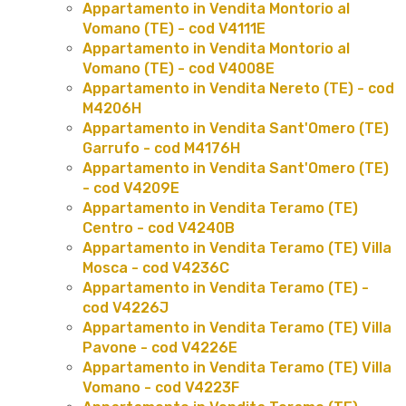
Appartamento in Vendita Montorio al
Vomano (TE) - cod V4111E
Appartamento in Vendita Montorio al
Vomano (TE) - cod V4008E
Appartamento in Vendita Nereto (TE) - cod
M4206H
Appartamento in Vendita Sant'Omero (TE)
Garrufo - cod M4176H
Appartamento in Vendita Sant'Omero (TE)
- cod V4209E
Appartamento in Vendita Teramo (TE)
Centro - cod V4240B
Appartamento in Vendita Teramo (TE) Villa
Mosca - cod V4236C
Appartamento in Vendita Teramo (TE) -
cod V4226J
Appartamento in Vendita Teramo (TE) Villa
Pavone - cod V4226E
Appartamento in Vendita Teramo (TE) Villa
Vomano - cod V4223F