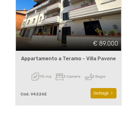
€ 89.000
Appartamento a Teramo - Villa Pavone
115 mq
3 Camere
2 Bagni
Dettagli
Cod. V4226E