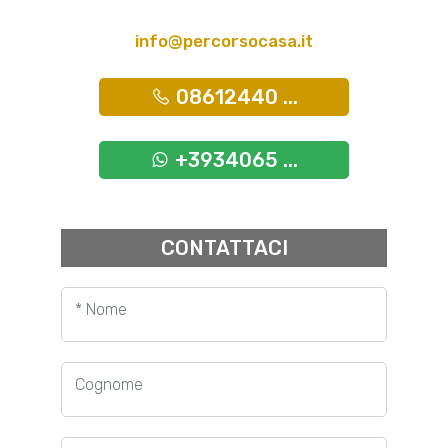
info@percorsocasa.it
08612440 ...
+3934065 ...
CONTATTACI
* Nome
Cognome