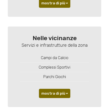
mostra di più
Nelle vicinanze
Servizi e infrastrutture della zona
Campi da Calcio
Complessi Sportivi
Parchi Giochi
mostra di più