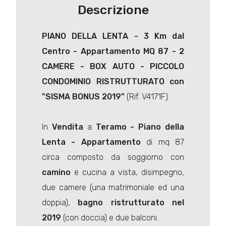
Descrizione
PIANO DELLA LENTA - 3 Km dal
Centro -
Appartamento
MQ 87 - 2
CAMERE - BOX AUTO - PICCOLO
CONDOMINIO RISTRUTTURATO con
"SISMA BONUS 2019"
(Rif. V4171F)
In
Vendita
a
Teramo
- Piano della
Lenta -
Appartamento
di mq 87
circa composto da soggiorno con
camino
e cucina a vista, disimpegno,
due camere (una matrimoniale ed una
doppia),
bagno ristrutturato nel
2019
(con doccia) e due balconi.