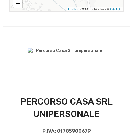
−
Leaflet
| OSM contributors ©
CARTO
PERCORSO CASA SRL
UNIPERSONALE
P.IVA: 01785900679