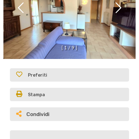
[
1
/
9
]
Preferiti
Stampa
Condividi