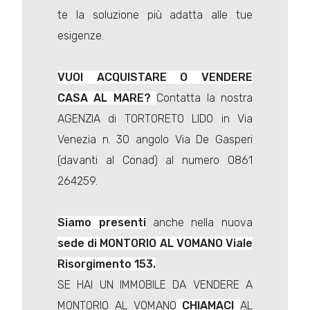
te la soluzione più adatta alle tue
esigenze.
VUOI ACQUISTARE O VENDERE
CASA AL MARE?
Contatta la nostra
AGENZIA di TORTORETO LIDO in Via
Venezia n. 30 angolo Via De Gasperi
(davanti al Conad) al numero 0861
264259.
Siamo presenti
anche nella nuova
sede di MONTORIO AL VOMANO Viale
Risorgimento 153.
SE HAI UN IMMOBILE DA VENDERE A
MONTORIO AL VOMANO
CHIAMACI
AL