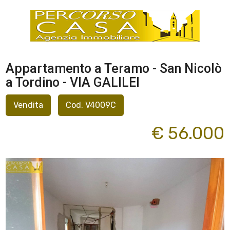
Appartamento a Teramo - San Nicolò
a Tordino - VIA GALILEI
Vendita
Cod. V4009C
€ 56.000