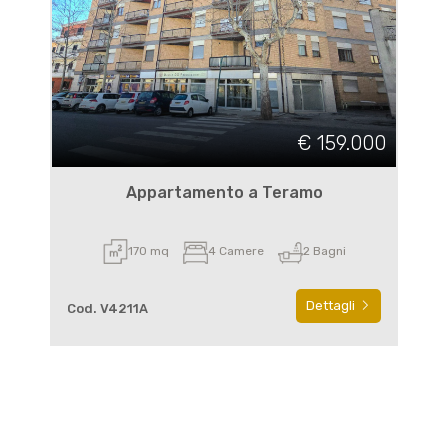
€ 159.000
Appartamento a Teramo
170 mq
4 Camere
2 Bagni
Dettagli
Cod. V4211A