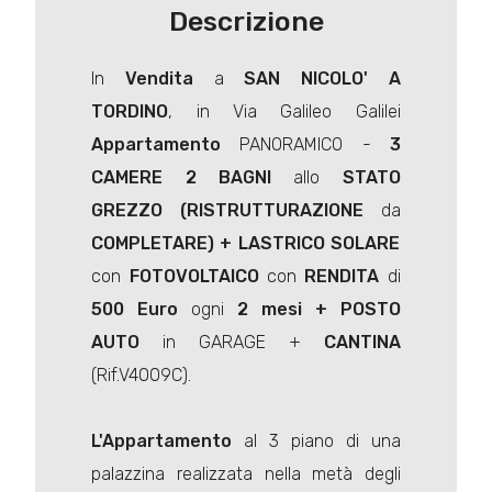
Descrizione
In
Vendita
a
SAN NICOLO' A
TORDINO
, in Via Galileo Galilei
Appartamento
PANORAMICO -
3
CAMERE 2 BAGNI
allo
STATO
GREZZO (RISTRUTTURAZIONE
da
COMPLETARE) + LASTRICO SOLARE
con
FOTOVOLTAICO
con
RENDITA
di
500 Euro
ogni
2 mesi + POSTO
AUTO
in GARAGE +
CANTINA
(Rif.V4009C).
L'
Appartamento
al 3 piano di una
palazzina realizzata nella metà degli