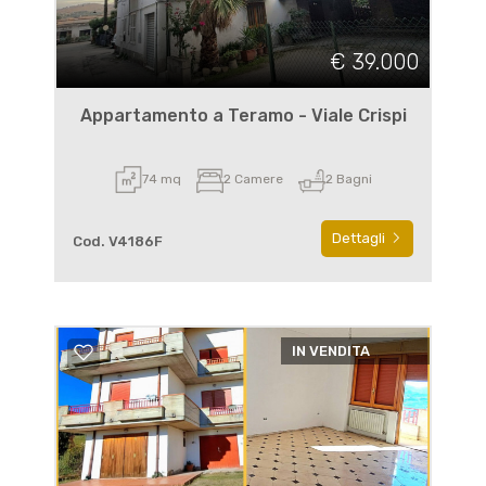
€ 39.000
Appartamento a Teramo - Viale Crispi
74 mq
2 Camere
2 Bagni
Dettagli
Cod. V4186F
IN VENDITA