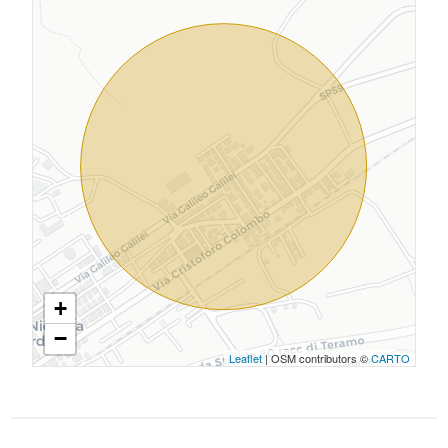
+
−
Leaflet
| OSM contributors ©
CARTO