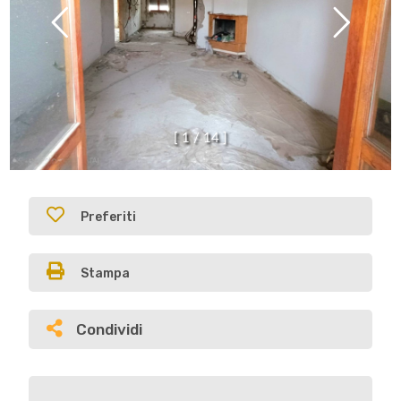
[
1
/
1
4
]
Preferiti
Stampa
Condividi