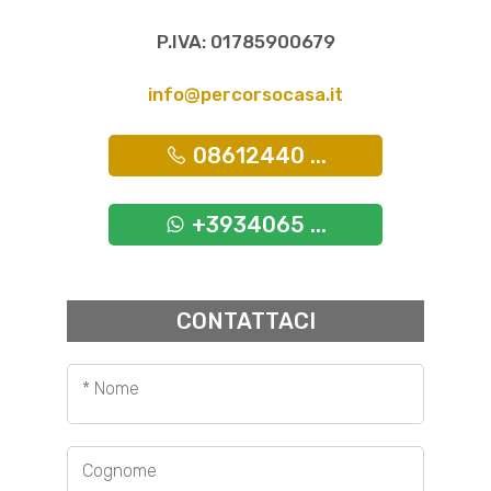
P.IVA: 01785900679
info@percorsocasa.it
08612440 ...
+3934065 ...
CONTATTACI
* Nome
Cognome