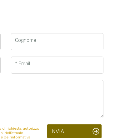
Cognome
* Email
i richiesta, autorizzo
INVIA
si dell'attuale
e dell'informativa