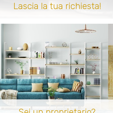
Lascia la tua richiesta!
Sei un proprietario?