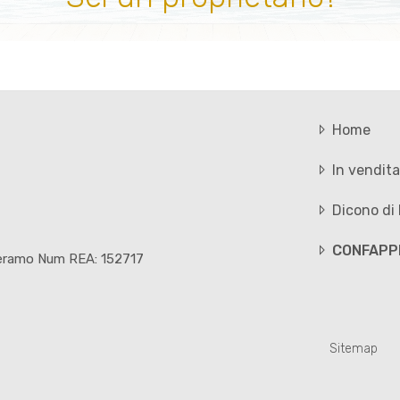
Home
In vendita
Dicono di 
CONFAPP
 Teramo Num REA: 152717
Sitemap