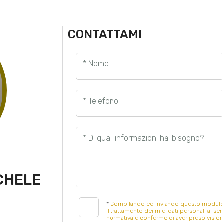
CONTATTAMI
* Nome
* Telefono
* Di quali informazioni hai bisogno?
CHELE
*
Compilando ed inviando questo modulo d
il trattamento dei miei dati personali ai sen
normativa e confermo di aver preso vision