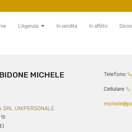
me
L'Agenzia
In vendita
In affitto
Dicon
RBIDONE MICHELE
Telefono
Cellulare
michele@pe
A SRL UNIPERSONALE
 15
E)