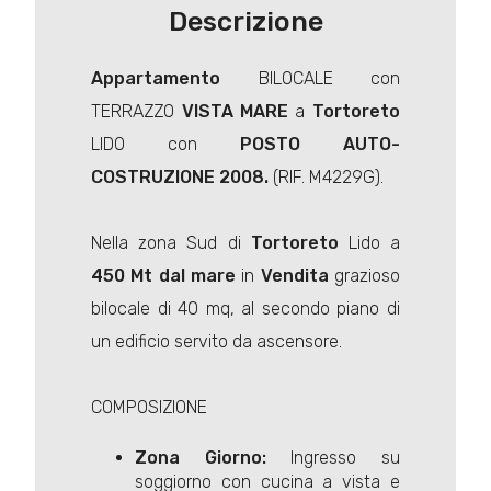
Descrizione
Appartamento
BILOCALE con
TERRAZZO
VISTA MARE
a
Tortoreto
LIDO con
POSTO AUTO-
COSTRUZIONE 2008.
(RIF. M4229G).
Nella zona Sud di
Tortoreto
Lido a
450 Mt dal mare
in
Vendita
grazioso
bilocale di 40 mq, al secondo piano di
un edificio servito da ascensore.
COMPOSIZIONE
Zona Giorno:
Ingresso su
soggiorno con cucina a vista e