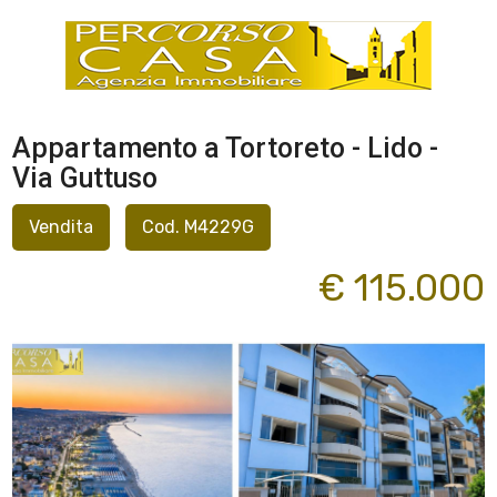
Appartamento a Tortoreto - Lido -
Via Guttuso
Vendita
Cod. M4229G
€ 115.000