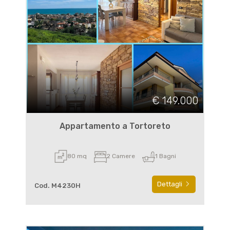
€ 149.000
Appartamento a Tortoreto
80 mq
2 Camere
1 Bagni
Dettagli
Cod. M4230H