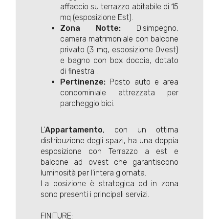
affaccio su terrazzo abitabile di 15
mq (esposizione Est).
Zona Notte:
Disimpegno,
camera matrimoniale con balcone
privato (3 mq, esposizione Ovest)
e bagno con box doccia, dotato
di finestra .
Pertinenze:
Posto auto e area
condominiale attrezzata per
parcheggio bici.
L'
Appartamento
, con un ottima
distribuzione degli spazi, ha una doppia
esposizione con Terrazzo a est e
balcone ad ovest che garantiscono
luminosità per l'intera giornata.
La posizione è strategica ed in zona
sono presenti i principali servizi.
FINITURE: