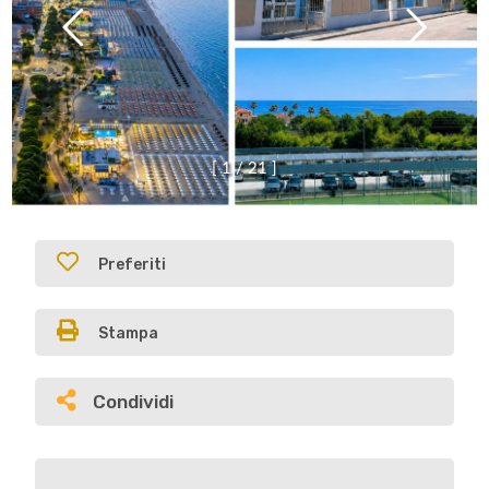
[
1
/
2
1
]
Preferiti
Stampa
Condividi