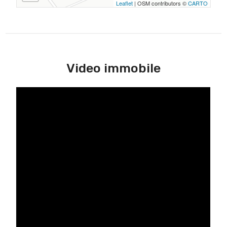
Leaflet
| OSM contributors ©
CARTO
Video immobile