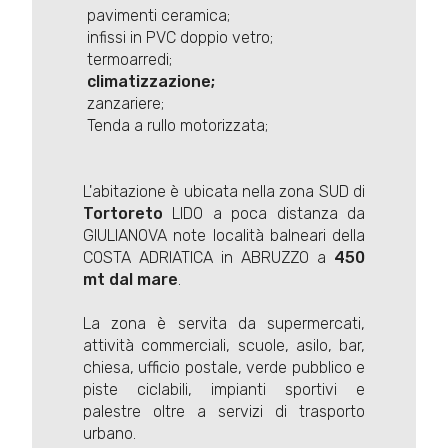
 pavimenti ceramica;
 infissi in PVC doppio vetro;
 termoarredi;

climatizzazione;
 zanzariere;
 Tenda a rullo motorizzata;
L'abitazione è ubicata nella zona SUD di
Tortoreto
LIDO a poca distanza da
GIULIANOVA note località balneari della
COSTA ADRIATICA in ABRUZZO a
450
mt dal mare
.
La zona è servita da supermercati,
attività commerciali, scuole, asilo, bar,
chiesa, ufficio postale, verde pubblico e
piste ciclabili, impianti sportivi e
palestre oltre a servizi di trasporto
urbano.