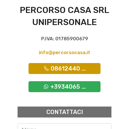
PERCORSO CASA SRL
UNIPERSONALE
P.IVA: 01785900679
info@percorsocasa.it
08612440 ...
+3934065 ...
CONTATTACI