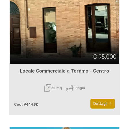
€ 95.000
Locale Commerciale a Teramo - Centro
68 mq
1 Bagni
Dettagli
Cod. V4149D