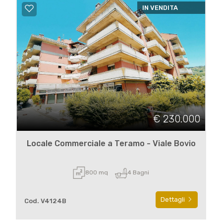
IN VENDITA
€ 230.000
Locale Commerciale a Teramo - Viale Bovio
800 mq
4 Bagni
Dettagli
Cod. V4124B