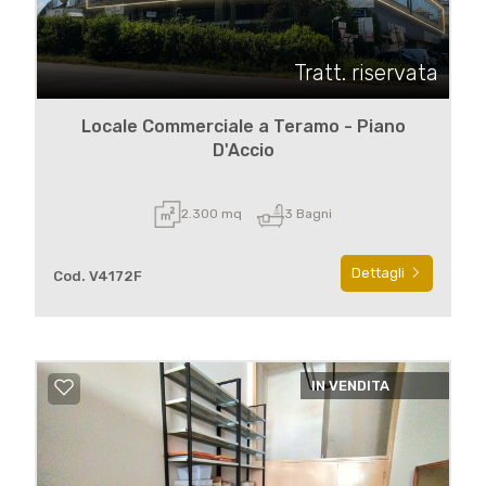
Tratt. riservata
Locale Commerciale a Teramo - Piano
D'Accio
2.300 mq
3 Bagni
Dettagli
Cod. V4172F
IN VENDITA