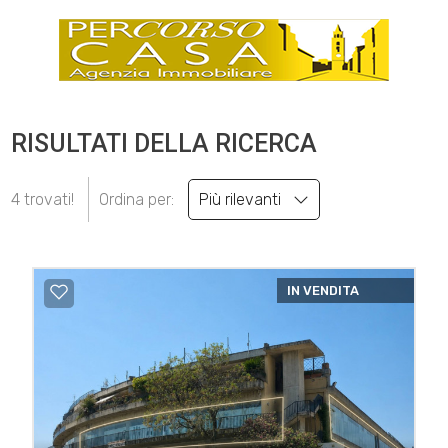
RISULTATI DELLA RICERCA
4 trovati!
Ordina per:
Più rilevanti
IN VENDITA