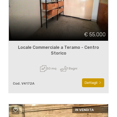
€ 55.000
Locale Commerciale a Teramo - Centro
Storico
50 mq
1 Bagni
Dettagli
Cod. V4172A
IN VENDITA