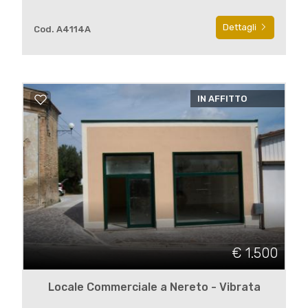
Dettagli
Cod. A4114A
IN AFFITTO
€ 1.500
Locale Commerciale a Nereto - Vibrata