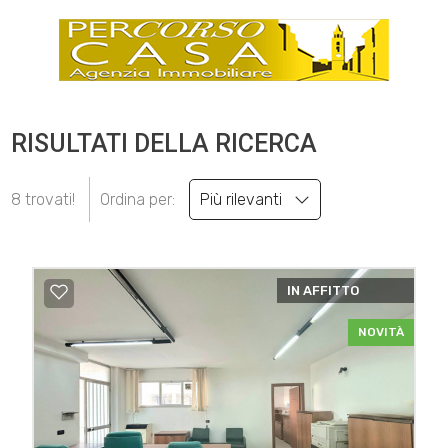
RISULTATI DELLA RICERCA
8 trovati!
Ordina per:
Più rilevanti
IN AFFITTO
NOVITÀ