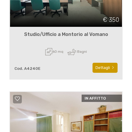
€ 350
Studio/Ufficio a Montorio al Vomano
60 mq
1 Bagni
Dettagli
Cod. A4240E
IN AFFITTO