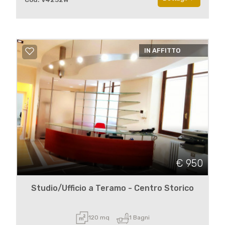
IN AFFITTO
€ 950
Studio/Ufficio a Teramo - Centro Storico
120 mq
1 Bagni