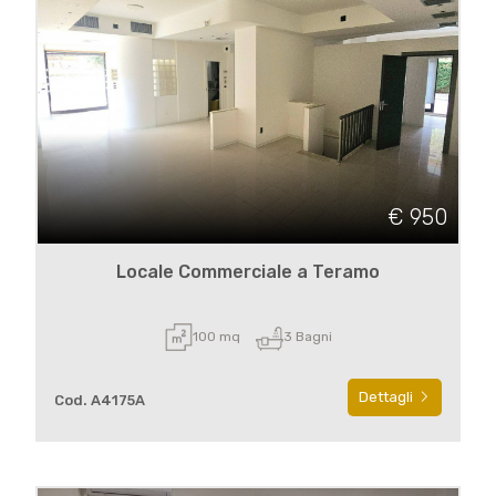
€ 950
Locale Commerciale a Teramo
100 mq
3 Bagni
Dettagli
Cod. A4175A